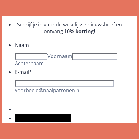
Schrijf je in voor de wekelijkse nieuwsbrief en
ontvang
10% korting!
Naam
Voornaam
Achternaam
E-mail
*
voorbeeld@naaipatronen.nl
Versturen